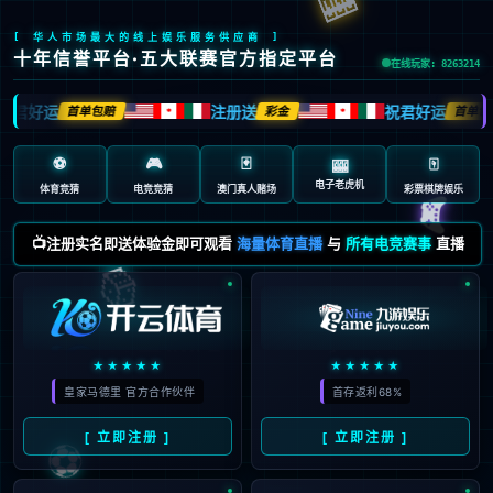
[ 华人市场最大的线上娱乐服务供应商 ]
十年信誉平台·五大联赛官方指定平台
在线玩家: 8263214
祝君好运
注册送
祝君好运
首单包赔
彩金
首单包
🍁
🍁
⚽
🎮
🃏
🀄️
🎰
电子老虎机
🎮
体育竞猜
电竞竞猜
澳门真人赌场
彩票棋牌娱乐
📺注册实名即送体验金即可观看
海量体育直播
与
所有电竞赛事
直播
🎲
★★★★★
★★★★★
皇家马德里 官方合作伙伴
首存返利68%
⚽
[ 立即注册 ]
[ 立即注册 ]